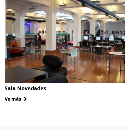
Sala Novedades
Ve más
sobre
Sala
Novedades