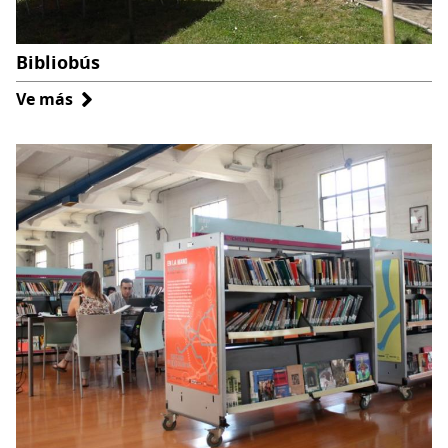
Bibliobús
Ve más
sobre
Bibliobús