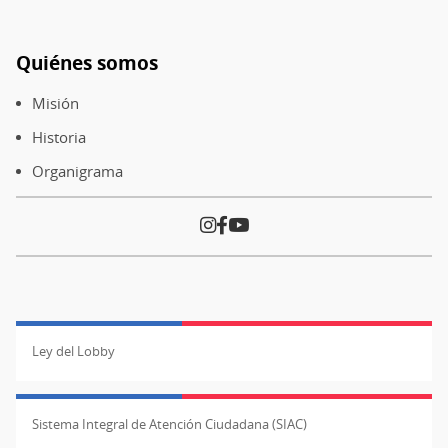
Quiénes somos
Pie
de
Misión
página
Historia
Organigrama
Ley del Lobby
Sistema Integral de Atención Ciudadana (SIAC)