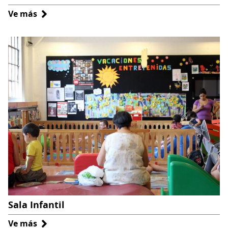
Ve más
sobre
Sala
Colecciones
Generales
Sala Infantil
Ve más
sobre