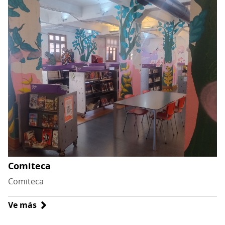
Juvenil
Comiteca
Comiteca
Ve más
sobre
Comiteca