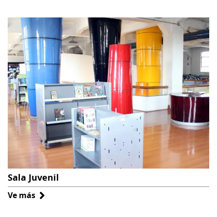
Sala
Infantil
Sala Juvenil
Ve más
sobre
Sala