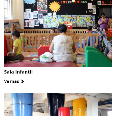
Sala Infantil
Ve más
sobre
Sala
Infantil