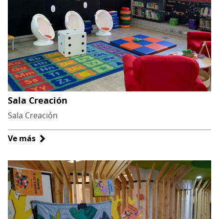
Sala Creación
Sala Creación
Ve más
sobre
Sala
Creación