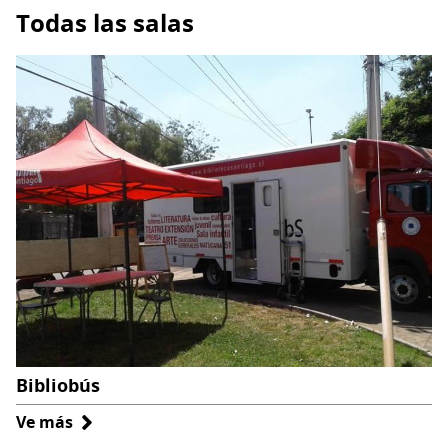
Todas las salas
Bibliobús
Ve más
sobre
Bibliobús