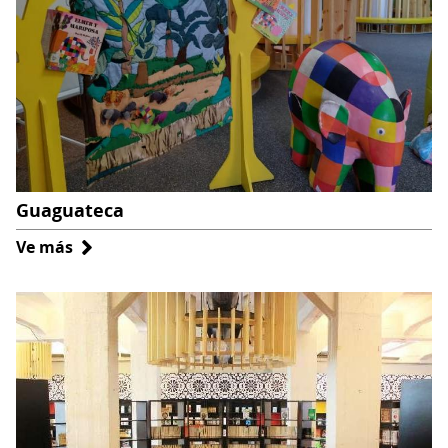
Guaguateca
Ve más
sobre
Guaguateca