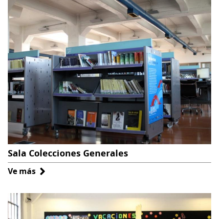
Sala Colecciones Generales
Ve más
sobre
Sala
Colecciones
Generales