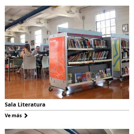
Sala Literatura
Ve más
sobre
Sala
Literatura