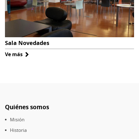
Sala Novedades
Ve más
sobre
Sala
Novedades
Quiénes somos
Pie
de
Misión
página
Historia