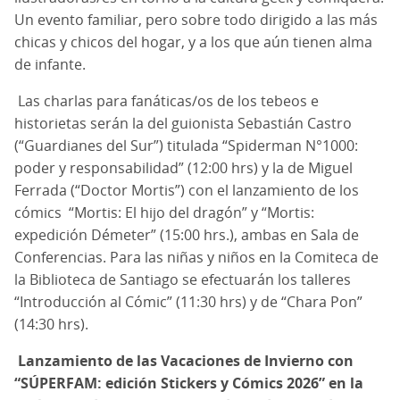
Un evento familiar, pero sobre todo dirigido a las más
chicas y chicos del hogar, y a los que aún tienen alma
de infante.
Las charlas para fanáticas/os de los tebeos e
historietas serán la del guionista Sebastián Castro
(“Guardianes del Sur”) titulada “Spiderman N°1000:
poder y responsabilidad” (12:00 hrs) y la de Miguel
Ferrada (“Doctor Mortis”) con el lanzamiento de los
cómics “Mortis: El hijo del dragón” y “Mortis:
expedición Démeter” (15:00 hrs.), ambas en Sala de
Conferencias. Para las niñas y niños en la Comiteca de
la Biblioteca de Santiago se efectuarán los talleres
“Introducción al Cómic” (11:30 hrs) y de “Chara Pon”
(14:30 hrs).
Lanzamiento de las Vacaciones de Invierno con
“SÚPERFAM: edición Stickers y Cómics 2026” en la