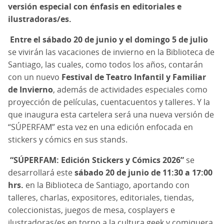
versión especial con énfasis en editoriales e
ilustradoras/es.
Entre el sábado 20 de junio y el domingo 5 de julio
se vivirán las vacaciones de invierno en la Biblioteca de
Santiago, las cuales, como todos los años, contarán
con un nuevo
Festival de Teatro Infantil y Familiar
de Invierno
, además de actividades especiales como
proyección de películas, cuentacuentos y talleres. Y la
que inaugura esta cartelera será una nueva versión de
“SÚPERFAM” esta vez en una edición enfocada en
stickers y cómics en sus stands.
“SÚPERFAM: Edición Stickers y Cómics 2026”
se
desarrollará este
sábado 20 de junio de 11:30 a 17:00
hrs.
en la Biblioteca de Santiago, aportando con
talleres, charlas, expositores, editoriales, tiendas,
coleccionistas, juegos de mesa, cosplayers e
ilustradoras/es en torno a la cultura geek y comiquera.