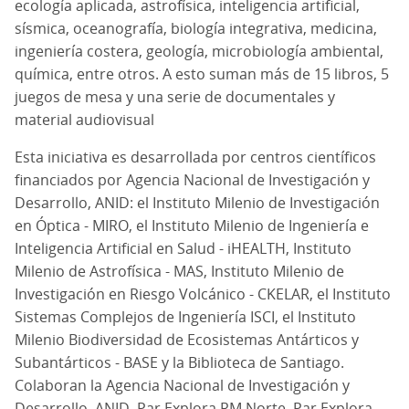
ecología aplicada, astrofísica, inteligencia artificial,
sísmica, oceanografía, biología integrativa, medicina,
ingeniería costera, geología, microbiología ambiental,
química, entre otros. A esto suman más de 15 libros, 5
juegos de mesa y una serie de documentales y
material audiovisual
Esta iniciativa es desarrollada por centros científicos
financiados por Agencia Nacional de Investigación y
Desarrollo, ANID: el Instituto Milenio de Investigación
en Óptica - MIRO, el Instituto Milenio de Ingeniería e
Inteligencia Artificial en Salud - iHEALTH, Instituto
Milenio de Astrofísica - MAS, Instituto Milenio de
Investigación en Riesgo Volcánico - CKELAR, el Instituto
Sistemas Complejos de Ingeniería ISCI, el Instituto
Milenio Biodiversidad de Ecosistemas Antárticos y
Subantárticos - BASE y la Biblioteca de Santiago.
Colaboran la Agencia Nacional de Investigación y
Desarrollo, ANID, Par Explora RM Norte, Par Explora