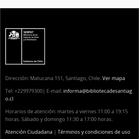
Dirección:
Matucana 151, Santiago, Chile.
Ver mapa
Tel:
+229979300| E-mail:
informa@bibliotecadesantiag
o.cl
Horarios de atención: martes a viernes 11:00 a 19:15
horas. Sábado y domingo 11:30 a 17:00 horas.
Atención Ciudadana
|
Términos y condiciones de uso