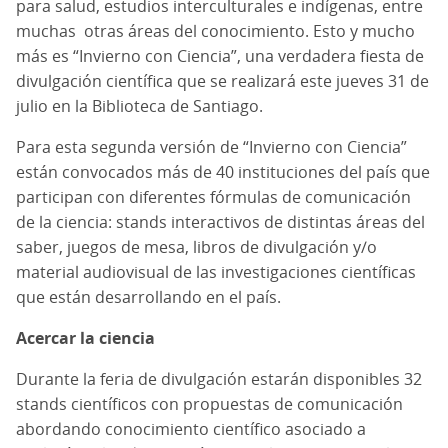
para salud, estudios interculturales e indígenas, entre
muchas otras áreas del conocimiento. Esto y mucho
más es “Invierno con Ciencia”, una verdadera fiesta de
divulgación científica que se realizará este jueves 31 de
julio en la Biblioteca de Santiago.
Para esta segunda versión de “Invierno con Ciencia”
están convocados más de 40 instituciones del país que
participan con diferentes fórmulas de comunicación
de la ciencia: stands interactivos de distintas áreas del
saber, juegos de mesa, libros de divulgación y/o
material audiovisual de las investigaciones científicas
que están desarrollando en el país.
Acercar la ciencia
Durante la feria de divulgación estarán disponibles 32
stands científicos con propuestas de comunicación
abordando conocimiento científico asociado a