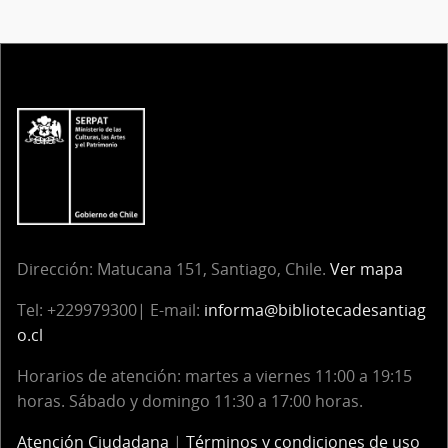
Dirección:
Matucana 151, Santiago, Chile.
Ver mapa
Tel:
+229979300| E-mail:
informa@bibliotecadesantiag
o.cl
Horarios de atención: martes a viernes 11:00 a 19:15
horas. Sábado y domingo 11:30 a 17:00 horas.
Atención Ciudadana
|
Términos y condiciones de uso