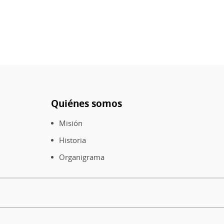
Quiénes somos
Pie
de
Misión
página
Historia
Organigrama