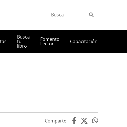
Busca
Fomento
tas
tu
Capacitación
Lector
libro
Comparte