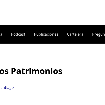
ia
Podcast
Publicaciones
Cartelera
Pregun
los Patrimonios
Santiago