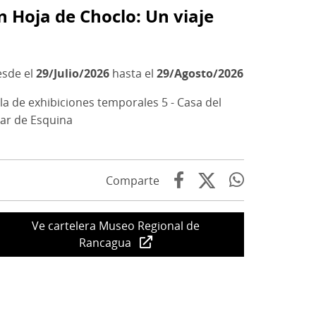
 Hoja de Choclo: Un viaje
29/Julio/2026
hasta el
29/Agosto/2026
la de exhibiciones temporales 5 - Casa del
lar de Esquina
Comparte
Ve cartelera Museo Regional de
Rancagua