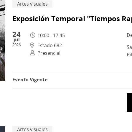
Artes visuales
Exposición Temporal "Tiempos Ra
24
10:00 - 17:45
jul
2026
Estado 682
Sa
Presencial
Pi
Evento Vigente
Artes visuales