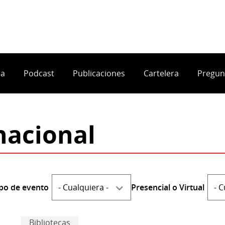
ia
Podcast
Publicaciones
Cartelera
Pregun
nacional
ipo de evento
Presencial o Virtual
Bibliotecas