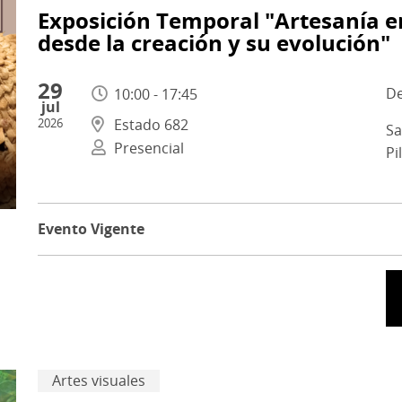
Exposición Temporal "Artesanía en
desde la creación y su evolución"
29
10:00 - 17:45
jul
2026
Estado 682
Sa
Presencial
Pi
Evento Vigente
Artes visuales