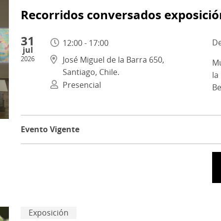
Recorridos conversados exposició
31
12:00 - 17:00
jul
2026
José Miguel de la Barra 650,
Mu
Santiago, Chile.
la
Presencial
Be
Evento Vigente
Exposición