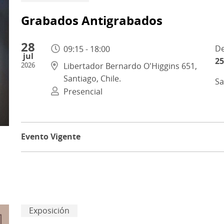
Grabados Antigrabados
28
09:15 - 18:00
jul
25
2026
Libertador Bernardo O'Higgins 651,
Santiago, Chile.
Sa
Presencial
Evento Vigente
Exposición