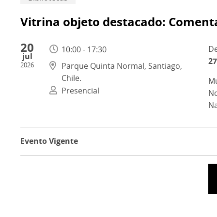
Vitrina objeto destacado: Comenta
20
10:00 - 17:30
jul
27
2026
Parque Quinta Normal, Santiago,
Chile.
Mu
Presencial
No
Na
Evento Vigente