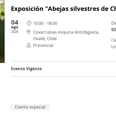
Exposición "Abejas silvestres de Ch
04
10:00 - 18:00
ago
02
2026
Covarrubias esquina Antofagasta,
Ovalle, Chile.
Ce
Presencial
Li
Evento Vigente
Evento especial