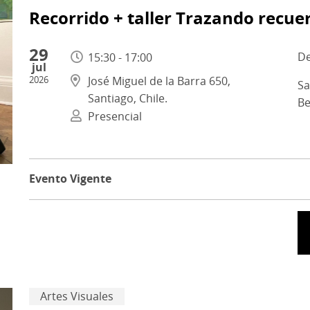
Recorrido + taller Trazando recue
29
15:30 - 17:00
jul
2026
José Miguel de la Barra 650,
Sa
Santiago, Chile.
Be
Presencial
Evento Vigente
Artes Visuales