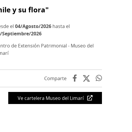
ile y su flora"
04/Agosto/2026
hasta el
/Septiembre/2026
ntro de Extensión Patrimonial - Museo del
marí
Comparte
Ve cartelera Museo del Limarí