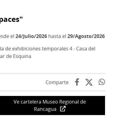
paces"
24/Julio/2026
hasta el
29/Agosto/2026
la de exhibiciones temporales 4 - Casa del
lar de Esquina
Comparte
Ve cartelera Museo Regional de
Rancagua