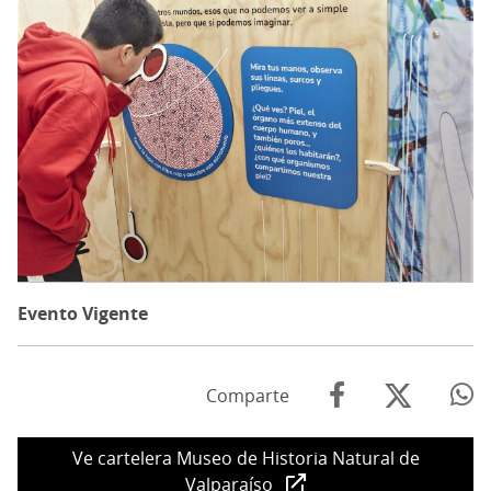
Evento Vigente
Comparte
Ve cartelera Museo de Historia Natural de
Valparaíso