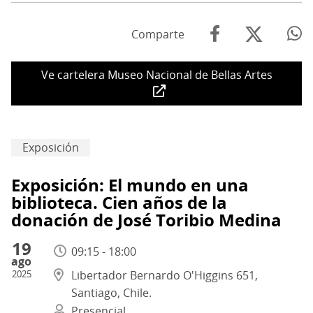
Comparte
Ve cartelera Museo Nacional de Bellas Artes
Exposición
Exposición: El mundo en una
biblioteca. Cien años de la
donación de José Toribio Medina
19
09:15 - 18:00
ago
2025
Libertador Bernardo O'Higgins 651,
Santiago, Chile.
Presencial