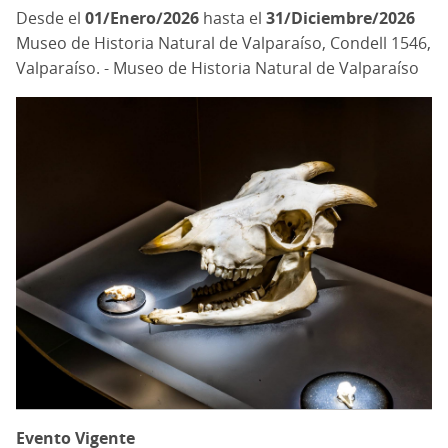
01/Enero/2026
hasta el
31/Diciembre/2026
Museo de Historia Natural de Valparaíso, Condell 1546,
Valparaíso. - Museo de Historia Natural de Valparaíso
Evento Vigente