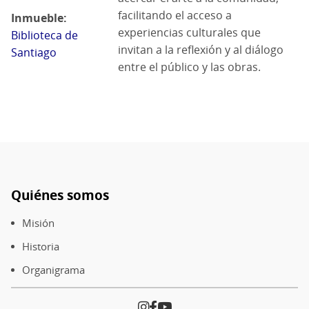
facilitando el acceso a
Inmueble
experiencias culturales que
Biblioteca de
invitan a la reflexión y al diálogo
Santiago
entre el público y las obras.
Quiénes somos
Pie
de
Misión
página
Historia
Organigrama