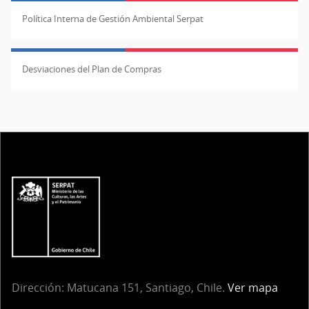
Política Interna de Gestión Ambiental Serpat
Desviaciones del Plan de Compras
Dirección:
Matucana 151, Santiago, Chile.
Ver mapa