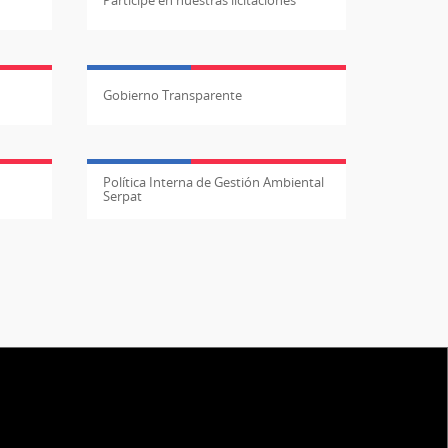
Participe en nuestras licitaciones
Gobierno Transparente
Política Interna de Gestión Ambiental
Serpat