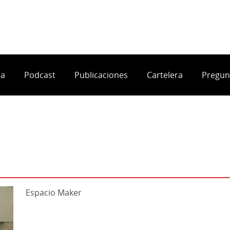
ia
Podcast
Publicaciones
Cartelera
Pregun
Espacio Maker