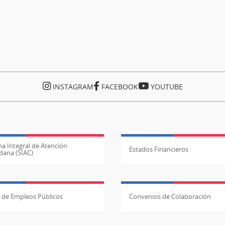
INSTAGRAM
FACEBOOK
YOUTUBE
a Integral de Atención
Estados Financieros
dana (SIAC)
l de Empleos Públicos
Convenios de Colaboración