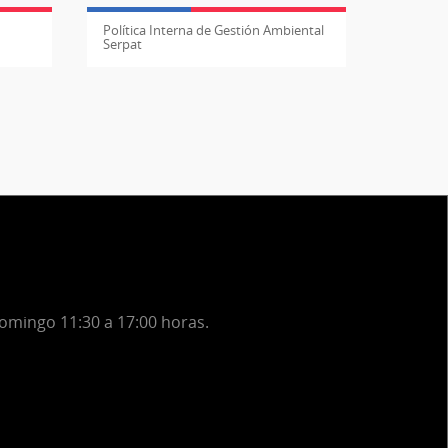
Política Interna de Gestión Ambiental
Serpat
domingo 11:30 a 17:00 horas.