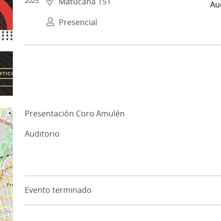
2025
Matucana 151
Au
Presencial
Presentación Coro Amulén
Auditorio
Evento terminado