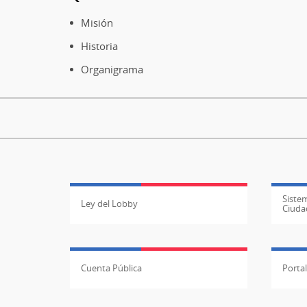
Pie
de
Misión
página
Historia
Organigrama
Sistem
Ley del Lobby
Ciuda
Cuenta Pública
Porta