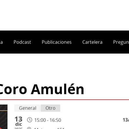
ia
Podcast
Publicaciones
Cartelera
Pregun
 Coro Amulén
General
Otro
13
13
15:00 - 16:50
dic