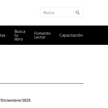
Busca
Fomento
tas
tu
Capacitación
Lector
libro
/Diciembre/2025