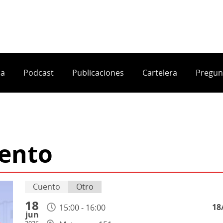
ia
Podcast
Publicaciones
Cartelera
Pregun
uento
Cuento
Otro
18
18
15:00 - 16:00
jun