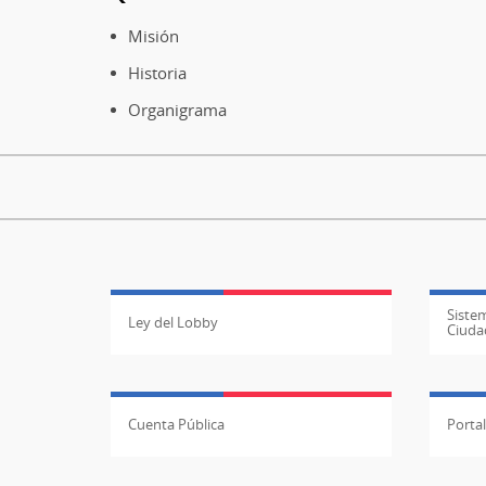
Pie
de
Misión
página
Historia
Organigrama
Sistem
Ley del Lobby
Ciuda
Cuenta Pública
Porta