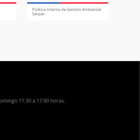
Política Interna de Gestión Ambiental
Serpat
domingo 11:30 a 17:00 horas.