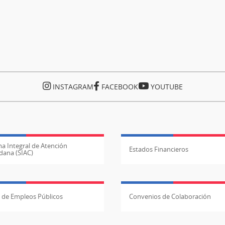
INSTAGRAM
FACEBOOK
YOUTUBE
a Integral de Atención
Estados Financieros
dana (SIAC)
l de Empleos Públicos
Convenios de Colaboración