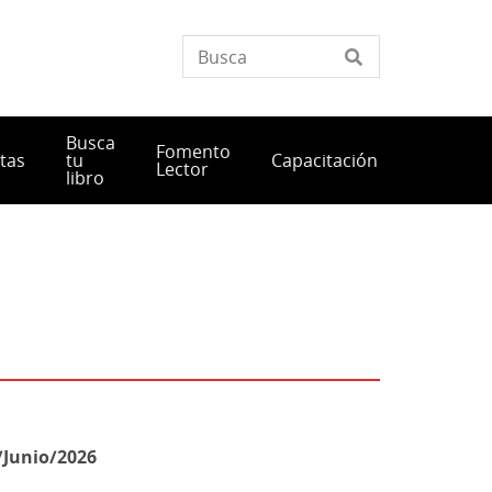
Busca
Fomento
tas
tu
Capacitación
Lector
libro
/Junio/2026