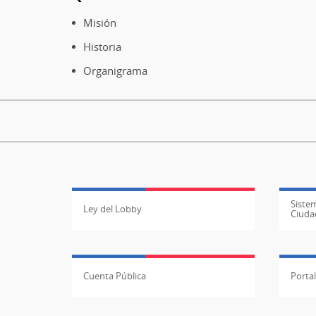
Pie
de
Misión
página
Historia
Organigrama
Sistem
Ley del Lobby
Ciuda
Cuenta Pública
Porta