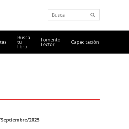
Busca
Fomento
tas
tu
Capacitación
Lector
libro
/Septiembre/2025