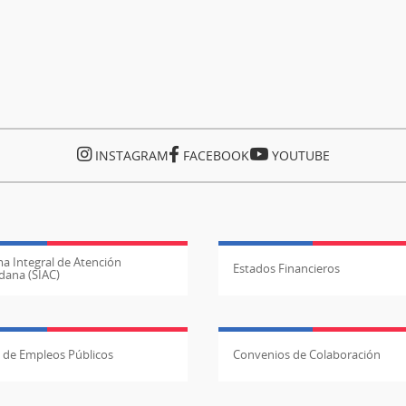
INSTAGRAM
FACEBOOK
YOUTUBE
a Integral de Atención
Estados Financieros
dana (SIAC)
l de Empleos Públicos
Convenios de Colaboración