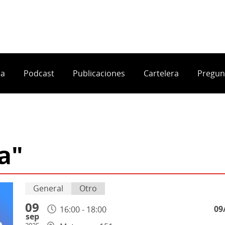
ia
Podcast
Publicaciones
Cartelera
Pregun
a"
General
Otro
09
09
16:00 - 18:00
sep