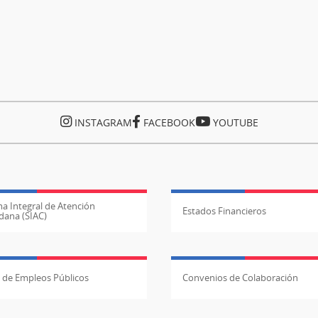
INSTAGRAM
FACEBOOK
YOUTUBE
a Integral de Atención
Estados Financieros
dana (SIAC)
l de Empleos Públicos
Convenios de Colaboración