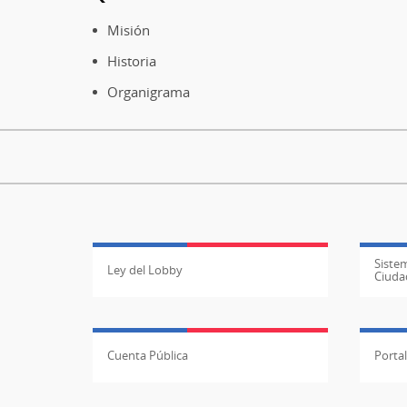
Pie
de
Misión
página
Historia
Organigrama
Sistem
Ley del Lobby
Ciuda
Cuenta Pública
Porta