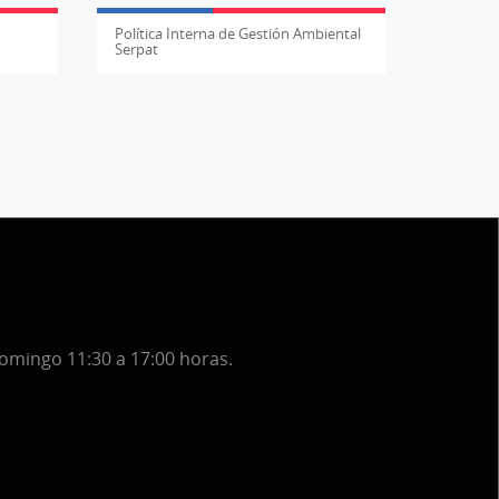
Política Interna de Gestión Ambiental
Serpat
domingo 11:30 a 17:00 horas.