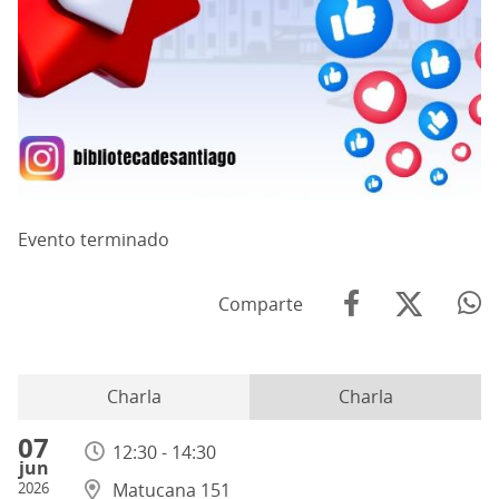
Evento terminado
Comparte
Charla
Charla
07
12:30 - 14:30
jun
2026
Matucana 151