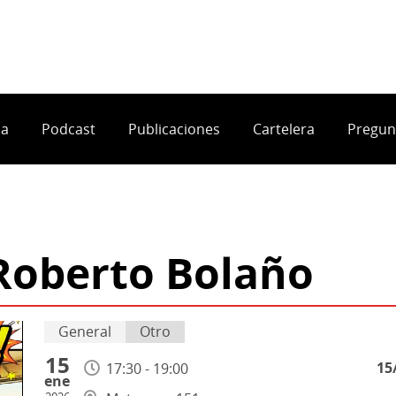
ia
Podcast
Publicaciones
Cartelera
Pregun
 Roberto Bolaño
General
Otro
15
15
17:30 - 19:00
ene