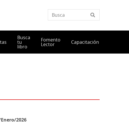
Busca
Fomento
tas
tu
Capacitación
Lector
libro
/Enero/2026