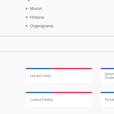
Pie
de
Misión
página
Historia
Organigrama
Sistem
Ley del Lobby
Ciuda
Cuenta Pública
Porta