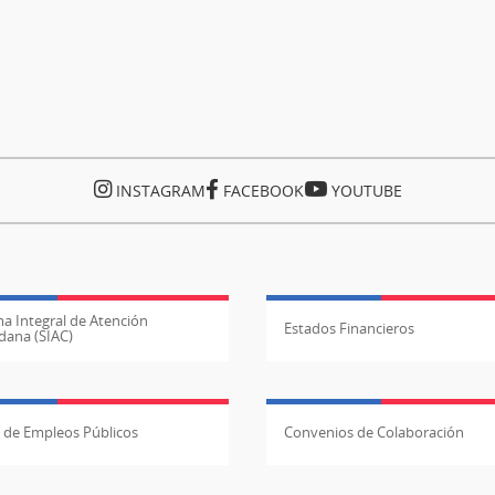
INSTAGRAM
FACEBOOK
YOUTUBE
a Integral de Atención
Estados Financieros
dana (SIAC)
l de Empleos Públicos
Convenios de Colaboración