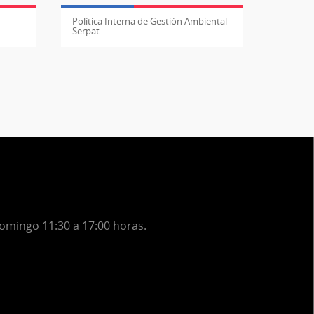
Política Interna de Gestión Ambiental
Serpat
domingo 11:30 a 17:00 horas.