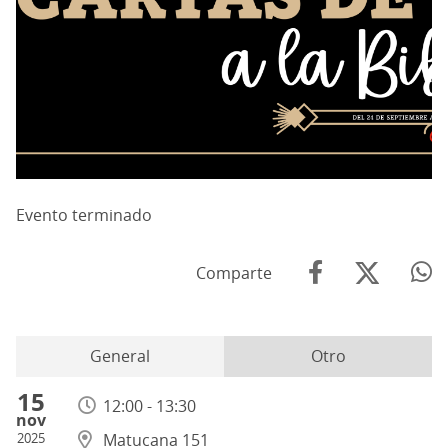
Evento terminado
Comparte
General
Otro
15
12:00 - 13:30
nov
2025
Matucana 151