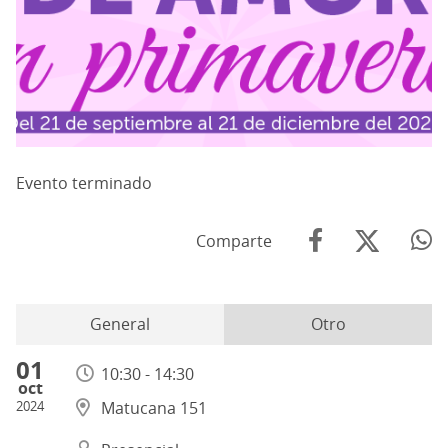
Evento terminado
Comparte
General
Otro
01
10:30 - 14:30
oct
2024
Matucana 151