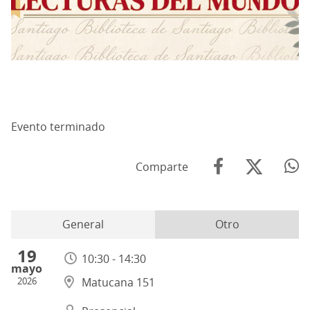
Evento terminado
Comparte
General
Otro
19
10:30 - 14:30
mayo
2026
Matucana 151