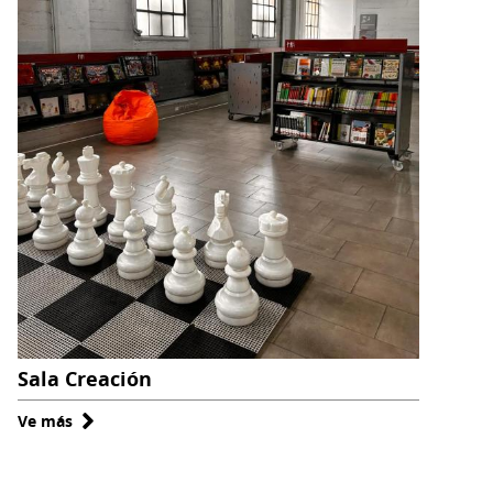
Sala Creación
Ve más
sobre
Sala
Creación