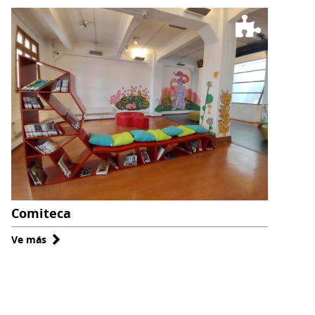
Comiteca
Ve más
sobre
Comiteca